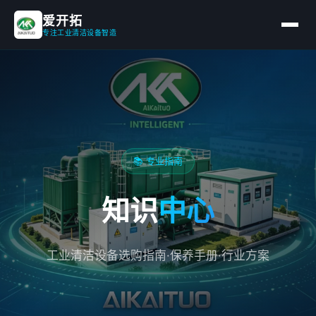
爱开拓
专注工业清洁设备智造
📚 专业指南
知识
中心
工业清洁设备选购指南·保养手册·行业方案