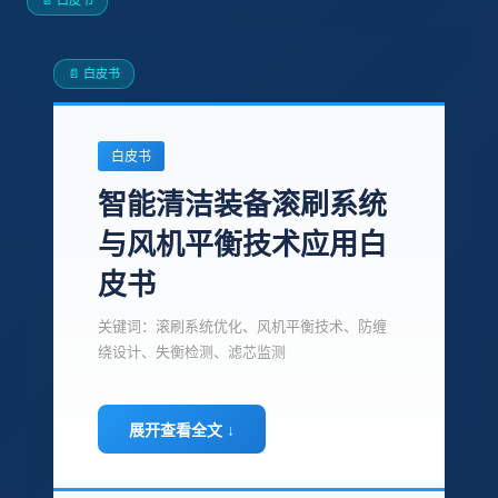
📄 白皮书
长途运输 → 选燃油，续航不用担
📄 白皮书
不要只比价格，重点看：厂家资质专利、密封
性能、液压系统、电池、售后。这几个地方省
几千块，后面修一次可能就要几万。
白皮书
智能清洁装备滚刷系统
与风机平衡技术应用白
皮书
关键词：滚刷系统优化、风机平衡技术、防缠
绕设计、失衡检测、滤芯监测
展开查看全文 ↓