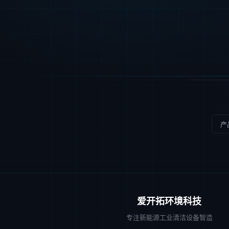
产
爱开拓环境科技
专注新能源工业清洁设备智造