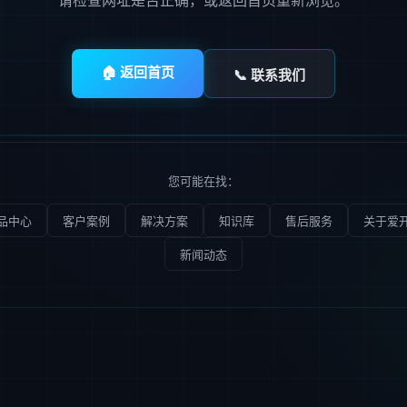
请检查网址是否正确，或返回首页重新浏览。
🏠 返回首页
📞 联系我们
您可能在找：
品中心
客户案例
解决方案
知识库
售后服务
关于爱
新闻动态