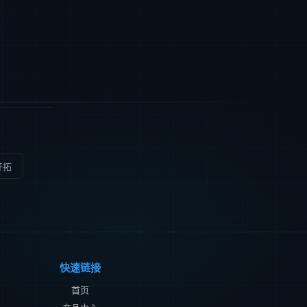
开拓
快速链接
首页