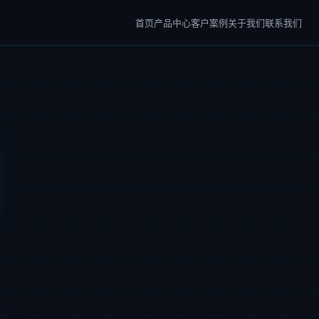
首页
产品中心
客户案例
关于我们
联系我们